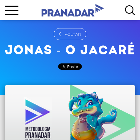
VOLTAR
JONAS - O JACARÉ