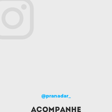
@pranadar_
ACOMPANHE