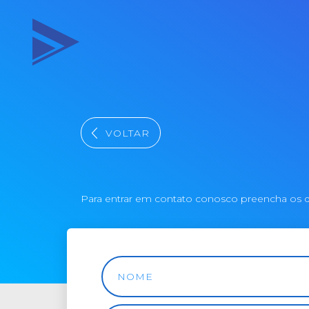
VOLTAR
Para entrar em contato conosco preencha os 
NOME