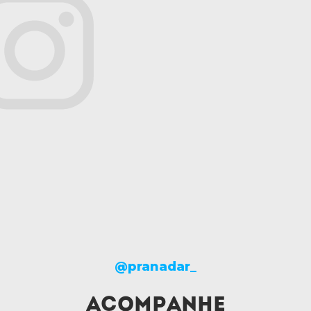
@pranadar_
ACOMPANHE