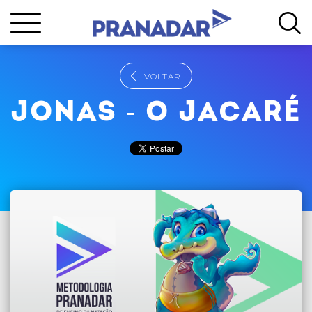
VOLTAR
JONAS - O JACARÉ